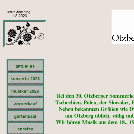
letzte Änderung.
1.8.2026
Bei den 30. Otzberger Sommerko
Tschechien, Polen, der Slowakei, 
Neben bekannten Größen wie Dvo
am Otzberg üblich, völlig u
Wir hören Musik aus dem 18., 19.,