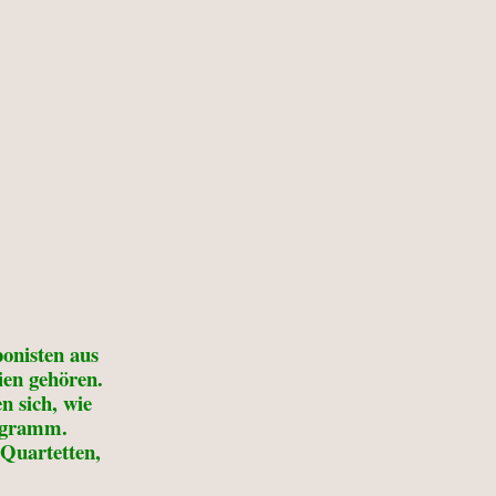
onisten aus
ien gehören.
 sich, wie
rogramm.
 Quartetten,