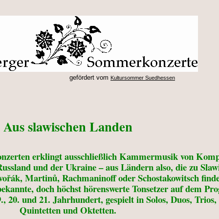
gefördert vom
Kultursommer Suedhessen
Aus slawischen Landen
nzerten erklingt ausschließlich Kammermusik von Komp
Russland und der Ukraine – aus Ländern also, die zu Slaw
řák, Martinů, Rachmaninoff oder Schostakowitsch finden
nbekannte, doch höchst hörenswerte Tonsetzer auf dem P
 20. und 21. Jahrhundert, gespielt in Solos, Duos, Trios,
Quintetten und Oktetten.